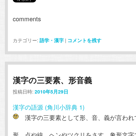
comments
カテゴリー:
語学・漢字
|
コメントを残す
漢字の三要素、形音義
投稿日時:
2010年5月29日
漢字の語源 (角川小辞典 1)
漢字の三要素として形、音、義が言われ
形…点や線、ヘンやツクリをさす。象形文字