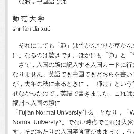
なお，中国語では
师 范 大 学
shī fàn dà xué
それにしても「範」は竹がんむりが草かん
に」なるのは驚きです。ほかにも「節」と「节 
さて，入国の際に記入する入国カードに行
なりません。英語でも中国でもどちらを書い
が，去年の秋に来るときに，「师范」という
せなかったので，英語で書きました。これは
福州へ入国の際に
「Fujian Normal Universty什么」となり，「What
Normal Universty?」でない時点でこれは
す。そのあたりの入国審査官が集まって，う