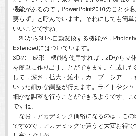
機能があるので，PowerPoint2010のことを私は
要らず」と呼んでいます。それにしても簡単
いいことですね。
2Dから3Dへ自動変換する機能が，Photosho
Extendedにはついています。
3Dの「成形」機能を使用すれば，2Dから立
を簡単に作り出すことができます。生成した
して，深さ，拡大・縮小，カーブ，シアー，
いった細かな調整が行えます。ライトやシャ
細かな調整を行うことができるようです。こ
ですね。
なお，アカデミック価格になるのは，このExt
ですので，アカデミックで買うと大変お得で
し高いですが…