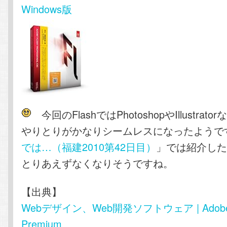
Windows版
今回のFlashではPhotoshopやIllustra
やりとりがかなりシームレスになったようで
では…（福建2010第42日目）
」では紹介し
とりあえずなくなりそうですね。
【出典】
Webデザイン、Web開発ソフトウェア | Adobe C
Premium