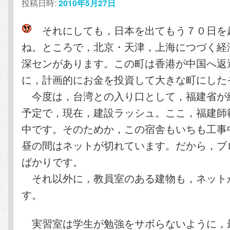
投稿日時:
2010年5月27日
それにしても，日本を出てもう７０日を
ね。ところで，北京・天津，上海につづく経
深センがあります。この町は香港が中国へ返
に，計画的にお金を投資して大きな町にした
今度は，台湾との入り口として，福建省が
予定で，現在，建設ラッシュ。ここ，福建師
中です。そのためか，この宿舎もいちも工事
昼の間はネットが切れています。だから，ブ
ばかりです。
それ以外に，教員室のある建物も，ネット
す。
実習室は学生が勉強をサボらないように，最