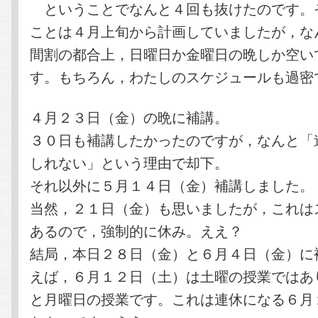
ということでなんと４回も抜けたのです。
ことは４月上旬から計画していましたが，な
間割の都合上，日曜日か金曜日の晩しか空い
す。もちろん，わたしのスケジュールも過密
４月２３日（金）の晩に補講。
３０日も補講したかったのですが，なんと「
しれない」という理由で却下。
それ以外に５月１４日（金）補講しました。
当然，２１日（金）も思いましたが，これは
あるので，強制的に休み。ええ？
結局，本日２８日（金）と６月４日（金）に
えば，６月１２日（土）は土曜の授業ではあ
と月曜日の授業です。これは連休になる６月