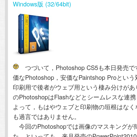
Windows版 (32/64bit)
つづいて，Photoshop CS5も本日発売
価なPhotoshop，安価なPaintshop Pro
印刷用で後者がウェブ用という棲み分けがあ
のPhotoshopはFlashなどとシームレスな
よって，もはやウェブと印刷物の垣根はなく
も過言ではありません。
今回のPhotoshopでは画像のマスキング
た。といっても，来月発売のPowerPoint20