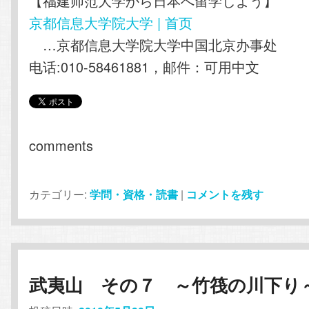
【福建师范大学から日本へ留学しよう】
京都信息大学院大学 | 首页
…京都信息大学院大学中国北京办事处
电话:010-58461881，邮件：可用中文
comments
カテゴリー:
学問・資格・読書
|
コメントを残す
武夷山 その７ ～竹筏の川下り