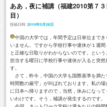
ああ，夜に補講（福建2010第７３
目）
投稿日時:
2010年5月28日
中国の大学では，年間予定は日単位までき
いません。ですから学校行事や連休が１週間
と正確な日取りがわからないのです。という
担当する曜日に学校行事や連休が入ると突然
す。
さて，昨今，中国の大学も国際基準を満た
時間数の厳守」が叫ばれております。私の場
に日本へ帰りますので，当然，休みになって
いわけです。そう，補講が発生するのです。
今回，ネットワーク学科は週あたりの時間