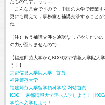
たものです。うう…
こんな具合ですので，中国の大学で授業す
更にも耐えて，事務室と補講交渉することが
ね。
（注）もう補講交渉を通訳なしでやりたいの
の力が至りませんので…
【福建师范大学からKCGI京都情報大学院大
う！】
京都信息大学院大学 | 首頁
福建师范大学
福建师范大学留学預科学院 网站首頁
KCGI 京都情報大学院へ入学しよう！ | KC
学院へ入学しよう！