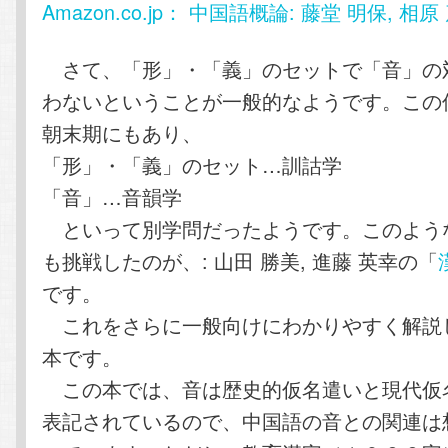
Amazon.co.jp： 中国語概論: 藤堂 明保, 相原 
さて、「形」・「義」のセットで「音」の
わないということが一般的なようです。この
朝末期にもあり、
「形」・「義」のセット…訓詁学
「音」…音韻学
といって別学問だったようです。このよう
も挑戦したのが、: 山田 勝美, 進藤 英幸の「
です。
これをさらに一般向けにわかりやすく解説
本です。
この本では、音は歴史的仮名遣いと現代仮
表記されているので、中国語の音との関連は