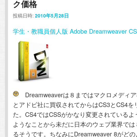
ク価格
投稿日時:
2010年5月28日
学生・教職員個人版 Adobe Dreamweaver CS5
Dreamweaverは８まではマクロメディ
とアドビ社に買収されてからはCS3とCS4
た。CS4ではCSSがかなり変更されている
ようなことから未だに日本のウェブ業界では
るそうです。ちなみにDreamweaver 8がど