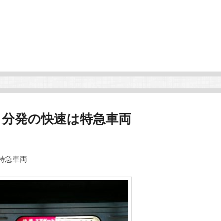
８分発の快速は特急車両
特急車両