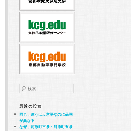
検
索
最近の投稿
同じ，違うは反意語なのに品詞
が異なる
なぜ，河原町三条・河原町五条