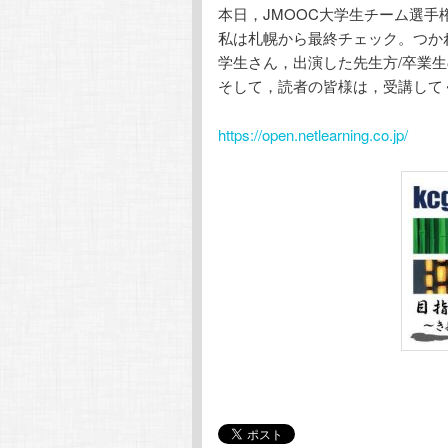
本日，JMOOC大学生チーム選
私は札幌から最終チェック。つか
学生さん，出演した先生方/卒業
そして，読者の皆様は，受講して
https://open.netlearning.co.jp/