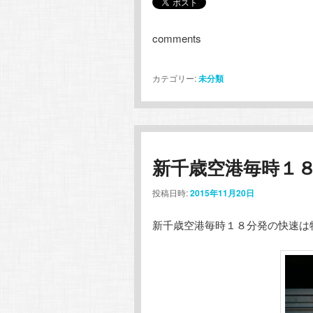
comments
カテゴリー:
未分類
新千歳空港毎時１
投稿日時:
2015年11月20日
新千歳空港毎時１８分発の快速は