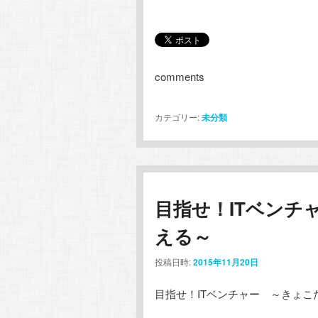
comments
カテゴリー:
未分類
目指せ！ITベンチ
える～
投稿日時:
2015年11月20日
目指せ！ITベンチャー ～きょこ