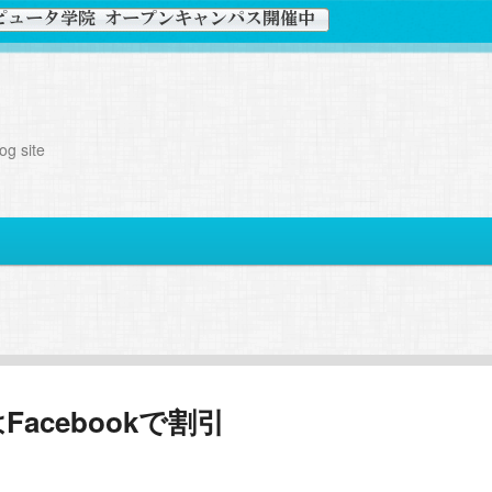
g site
acebookで割引