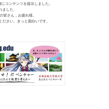
手権にコンテンツを提出しました。
れました.
生の皆さん，お疲れ様。
ください。きっと面白いです。