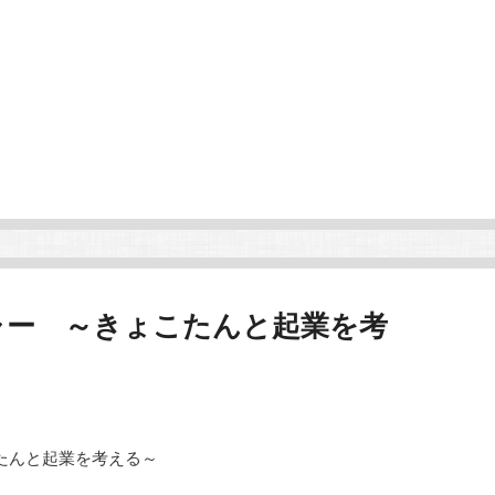
ャー ～きょこたんと起業を考
たんと起業を考える～