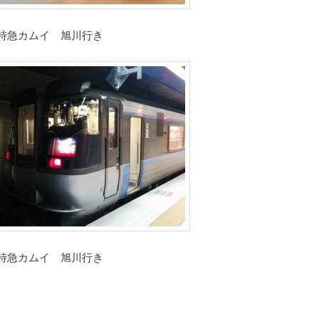
特急カムイ 旭川行き
特急カムイ 旭川行き