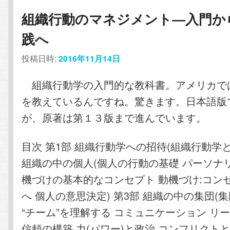
組織行動のマネジメント―入門か
践へ
投稿日時:
2016年11月14日
組織行動学の入門的な教科書。アメリカで
を教えているんですね。驚きます。日本語版
が、原著は第１３版まで進んでいます。
目次 第1部 組織行動学への招待(組織行動学と
組織の中の個人(個人の行動の基礎 パーソナ
機づけの基本的なコンセプト 動機づけ:コン
へ 個人の意思決定) 第3部 組織の中の集団(
“チーム”を理解する コミュニケーション リ
信頼の構築 力(パワー)と政治 コンフリクトと交