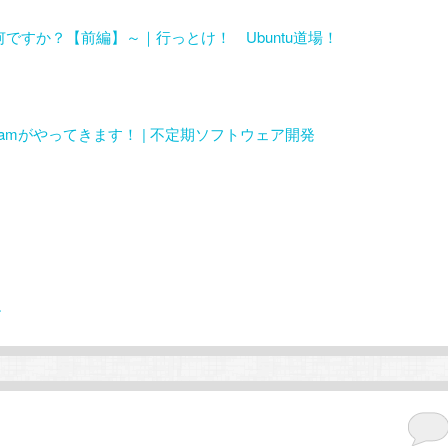
uって何ですか？【前編】～｜行っとけ！ Ubuntu道場！
se Teamがやってきます！ | 不定期ソフトウェア開発
す