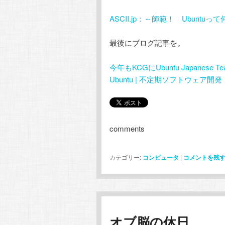
ASCII.jp：～師範！ Ubunt
最後にブログ記事を。
今年もKCGにUbuntu Japane
Ubuntu | 不定期ソフトウェア開発
comments
カテゴリー:
コンピュータ
|
コメントを残
オブ脳の休日