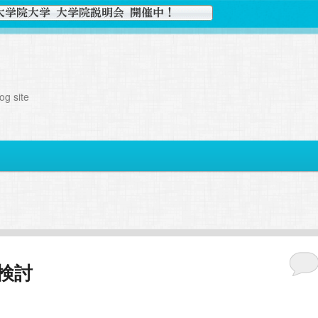
g site
の検討