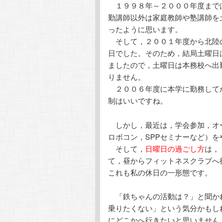
１９９８年～２０００年度までは
勤講師以外は家庭教師や塾講師を
ったように思います。
そして，２００１年度から北陸
日でした。そのため，結局土曜日
ましたので，土曜日は本務校へ出
りません。
２００６年度に本学に勤務して
制はいいですね。
しかし，最近は，学会参加，オー
ロボコン，SPPセミナーなど）
そして，
日曜日の過ごし方
は，
て，昼からフィットネスクラブへ
これも私の休日の一形態です。
「鉄ちゃんの活動は？」と聞か
乗りたくない」という気分かもし
にどこかへ行きたいと思いません