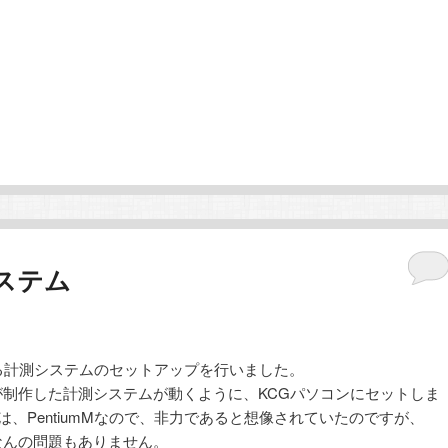
ステム
る計測システムのセットアップを行いました。
が制作した計測システムが動くように、KCGパソコンにセットしま
は、PentiumMなので、非力であると想像されていたのですが、
、なんの問題もありません。