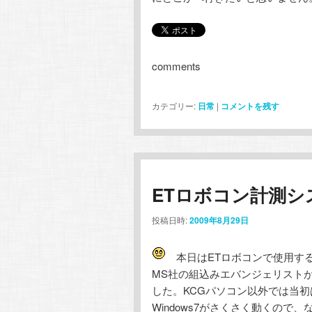
comments
カテゴリー:
日常
|
コメントを残す
ETロボコン計測シ
投稿日時:
2009年8月29日
本日はETロボコンで使用す
MS社の組込みエバンジェリスト
した。KCGパソコン以外では当初
Windows7がさくさく動くので