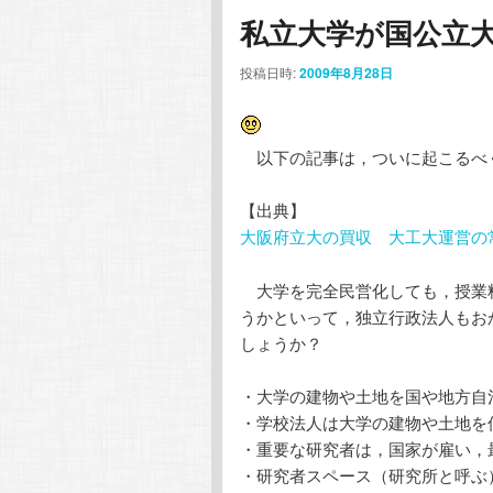
私立大学が国公立
投稿日時:
2009年8月28日
以下の記事は，ついに起こるべ
【出典】
大阪府立大の買収 大工大運営の常翔
大学を完全民営化しても，授業
うかといって，独立行政法人もお
しょうか？
・大学の建物や土地を国や地方自
・学校法人は大学の建物や土地を
・重要な研究者は，国家が雇い，
・研究者スペース（研究所と呼ぶ