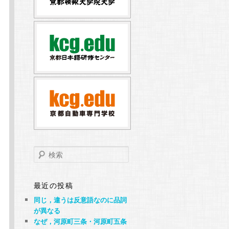
検
索
最近の投稿
同じ，違うは反意語なのに品詞
が異なる
なぜ，河原町三条・河原町五条