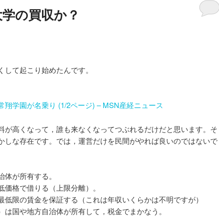
大学の買収か？
くして起こり始めたんです。
学園が名乗り (1/2ページ) – MSN産経ニュース
料が高くなって，誰も来なくなってつぶれるだけだと思います。そ
かしな存在です。では，運営だけを民間がやれば良いのではないで
治体が所有する。
低価格で借りる（上限分離）。
最低限の賃金を保証する（これは年収いくらかは不明ですが）
）は国や地方自治体が所有して，税金でまかなう。