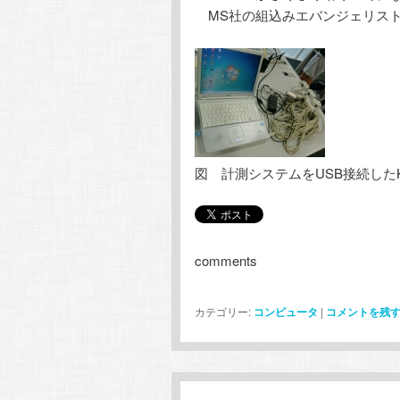
MS社の組込みエバンジェリストと
図 計測システムをUSB接続したK
comments
カテゴリー:
コンピュータ
|
コメントを残