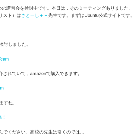
のための講習会を検討中です。本日は，そのミーティングありました。
リスト）は
さとーし＋＋
先生です。まずはUbuntu公式サイトです。
を検討しました。
Team
れていて，amazonで購入できます。
am
いますね。
道場！
んでください。高校の先生は引くのでは…