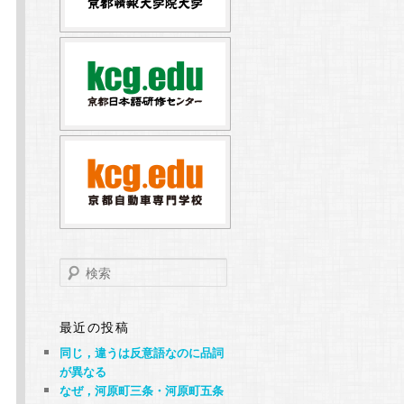
検
索
最近の投稿
同じ，違うは反意語なのに品詞
が異なる
なぜ，河原町三条・河原町五条