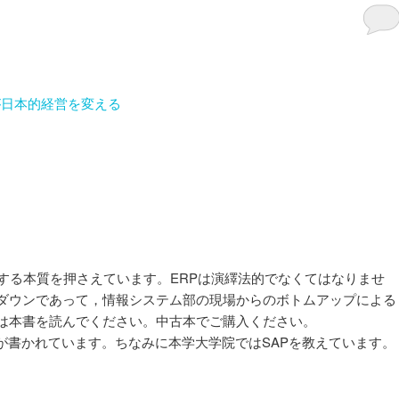
Pが日本的経営を変える
する本質を押さえています。ERPは演繹法的でなくてはなりませ
ダウンであって，情報システム部の現場からのボトムアップによる
は本書を読んでください。中古本でご購入ください。
般論が書かれています。ちなみに本学大学院ではSAPを教えています。