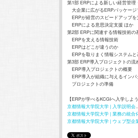
第1部 ERPによる新しい経営管理
大企業に広がるERPパッケージ
ERPが経営のスピードアップを
ERPによる意思決定支援 ほか
第2部 ERPに関連する情報技術の
ERPを支える情報技術
ERPはどこが違うのか
ERPを取りまく情報システムと
第3部 ERP導入プロジェクトの流
ERP導入プロジェクトの概要
ERP導入が組織に与えるインパ
プロジェクトの準備
【ERPが学べるKCGIへ入学しよ
京都情報大学院大学 | 入学説明会
京都情報大学院大学 | 業務の統
京都情報大学院大学 | ウェブ型企