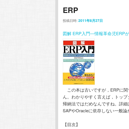
ERP
投稿日時:
2011年8月27日
図解 ERP入門―情報革命児ER
この本は古いですが，ERPに関
ん。わかりやすく言えば，トップ
帰納法ではだめなんですね。詳細
SAPやOracleに依存しない一
【目次】