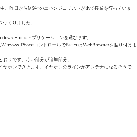
座を続行中。昨日からMS社のエバンジェリストが来て授業を行っていま
をつくりました。
ndows Phoneアプリケーションを選びます。
にWindows PhoneコントロールでButtonとWebBrowserを貼り付けま
とおりです。赤い部分が追加部分。
イヤホンでききます。イヤホンのラインがアンテナになるそうで