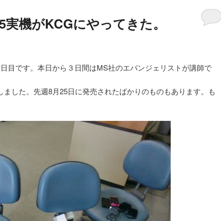
e 7.5実機がKCGにやってきた。
講座の３日目です。本日から３日間はMS社のエバンジェリストが講師で
機も登場しました。先週8月25日に発売されたばかりのものもあります。も