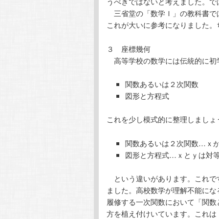
うべきではないと考えました。で
三省堂の「数学Ｉ」の教科書で
これが大いに参考になりました。
３ 座標幾何
高等学校の数学には伝統的に初
関数あるいは２次関数
図形と方程式
これを少し模式的に整理しましょ
関数あるいは２次関数…ｘ
図形と方程式…ｘとｙは対
という違いがあります。これで
ました。高校数学が理解不能にな
履修する一次関数において「関数
方を植え付けいています。これは