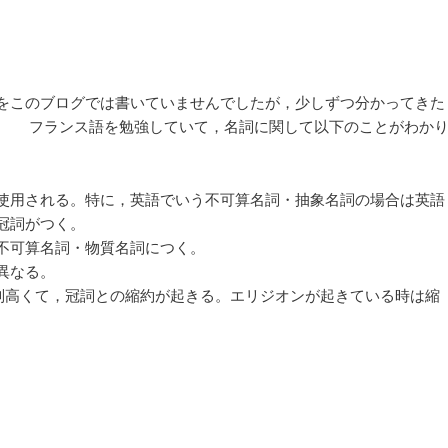
をこのブログでは書いていませんでしたが，少しずつ分かってきた
。 フランス語を勉強していて，名詞に関して以下のことがわか
使用される。特に，英語でいう不可算名詞・抽象名詞の場合は英語
冠詞がつく。
不可算名詞・物質名詞につく。
異なる。
度が特別高くて，冠詞との縮約が起きる。エリジオンが起きている時は縮