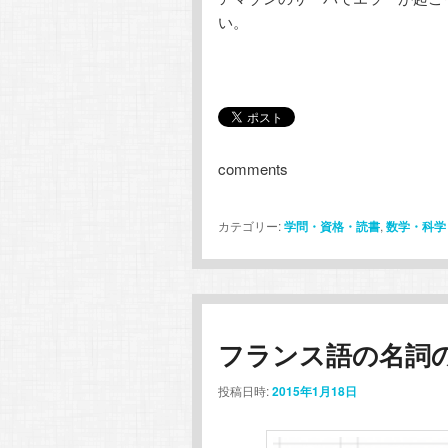
い。
comments
カテゴリー:
学問・資格・読書
,
数学・科学
フランス語の名詞
投稿日時:
2015年1月18日