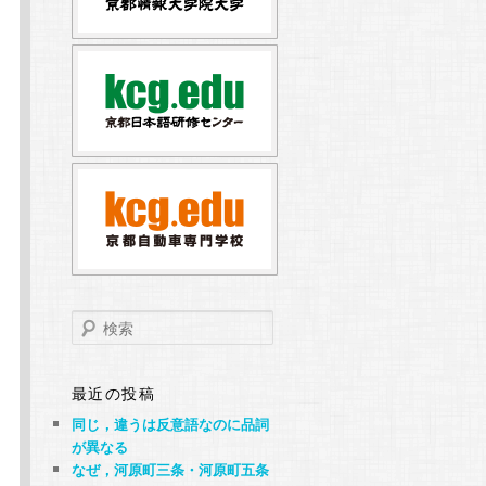
検
索
最近の投稿
同じ，違うは反意語なのに品詞
が異なる
なぜ，河原町三条・河原町五条