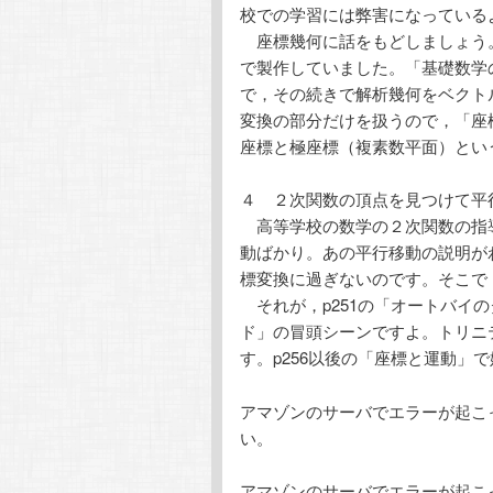
校での学習には弊害になっている
座標幾何に話をもどしましょう
で製作していました。「基礎数学
で，その続きで解析幾何をベクト
変換の部分だけを扱うので，「座
座標と極座標（複素数平面）とい
４ ２次関数の頂点を見つけて平
高等学校の数学の２次関数の指
動ばかり。あの平行移動の説明が
標変換に過ぎないのです。そこで
それが，p251の「オートバイ
ド」の冒頭シーンですよ。トリニ
す。p256以後の「座標と運動」
アマゾンのサーバでエラーが起こ
い。
アマゾンのサーバでエラーが起こ