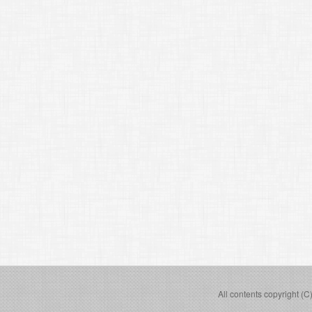
All contents copyright (C