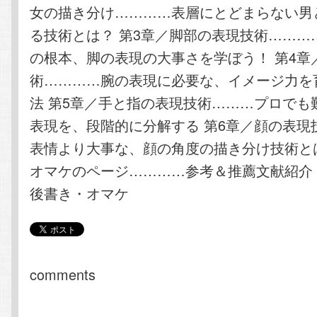
女の描き分け…………表層にとどまらない男
る技術とは？ 第3章／脚部の表現技術………
の根本、脚の表現の大事さを学ぼう！ 第4章
術…………腕の表現に必要な、イメージ力を
法 第5章／手と指の表現技術………プロでも
表現を、段階的に分解する 第6章／顔の表現
表情より大事な、顔の角度の描き分け技術とは
オマケのページ…………参考＆推薦文献紹介
後書き・オマケ
comments