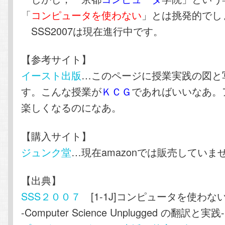
「
コンピュータを使わない
」とは挑発的でし
SSS2007は現在進行中です。
【参考サイト】
イースト出版
…このページに授業実践の図と
す。こんな授業が
ＫＣＧ
であればいいなあ。
楽しくなるのになあ。
【購入サイト】
ジュンク堂
…現在amazonでは販売していま
【出典】
SSS２００７
[1-1J]コンピュータを使わな
-Computer Science Unplugged の翻訳と実践-