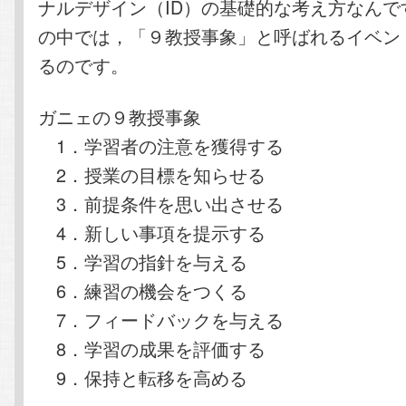
ナルデザイン（ID）の基礎的な考え方なんで
の中では，「９教授事象」と呼ばれるイベン
るのです。
ガニェの９教授事象
1．学習者の注意を獲得する
2．授業の目標を知らせる
3．前提条件を思い出させる
4．新しい事項を提示する
5．学習の指針を与える
6．練習の機会をつくる
7．フィードバックを与える
8．学習の成果を評価する
9．保持と転移を高める