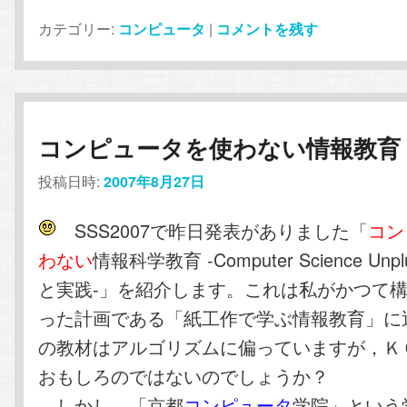
カテゴリー:
コンピュータ
|
コメントを残す
コンピュータを使わない情報教育
投稿日時:
2007年8月27日
SSS2007で昨日発表がありました「
コン
わない
情報科学教育 -Computer Science Unp
と実践-」を紹介します。これは私がかつて
った計画である「紙工作で学ぶ情報教育」に
の教材はアルゴリズムに偏っていますが，Ｋ
おもしろのではないのでしょうか？
しかし，「京都
コンピュータ
学院」という