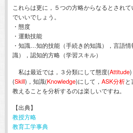
これらは更に，５つの方略からなるとされて
でいいでしょう。
・態度
・運動技能
・知識…知的技能（手続き的知識），言語情
識），認知的方略（学習スキル）
私は最近では，３分類にして態度(
Attitude
(
Skill
)，知識(
Knowledge
)にして，
ASK分析
と
教えることを分析するのは楽しいですね。
【出典】
教授方略
教育工学事典