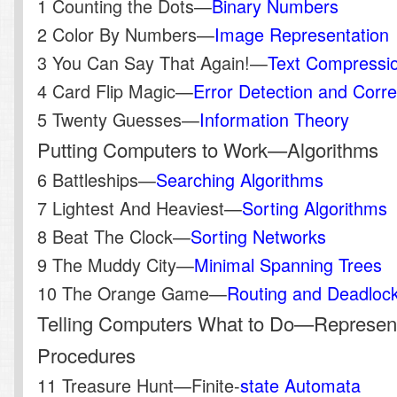
1 Counting the Dots—
Binary Numbers
2 Color By Numbers—
Image Representation
3 You Can Say That Again!—
Text Compressi
4 Card Flip Magic—
Error Detection and Corre
5 Twenty Guesses—
Information Theory
Putting Computers to Work—Algorithms
6 Battleships—
Searching Algorithms
7 Lightest And Heaviest—
Sorting Algorithms
8 Beat The Clock—
Sorting Networks
9 The Muddy City—
Minimal Spanning Trees
10 The Orange Game—
Routing and Deadlock
Telling Computers What to Do—Represen
Procedures
11 Treasure Hunt—Finite-
state Automata