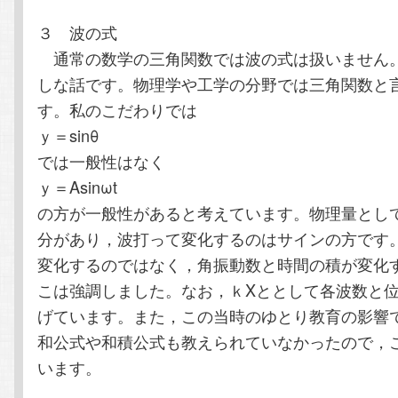
３ 波の式
通常の数学の三角関数では波の式は扱いません
しな話です。物理学や工学の分野では三角関数と
す。私のこだわりでは
ｙ＝sinθ
では一般性はなく
ｙ＝Asinωt
の方が一般性があると考えています。物理量とし
分があり，波打って変化するのはサインの方です
変化するのではなく，角振動数と時間の積が変化
こは強調しました。なお，ｋXととして各波数と
げています。また，この当時のゆとり教育の影響
和公式や和積公式も教えられていなかったので，
います。