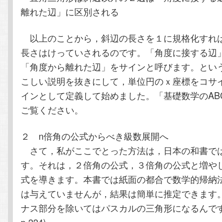
離れた辺」に区別される
以上のことから，斜辺の長さを１に規格化すれ
長さはけっていされるのです。「角度に接する辺
「角度から離れた辺」をサインと呼びます。とい
こしい説明を抜きにして，単位円のｘ座標をコサ
インとして定義して始めました。「基礎数学のAB
ご覧ください。
２ n倍角の公式からべき級数展開へ
さて，私がここでとった方法は，日本の和書で
す。それは，２倍角の公式，３倍角の公式と増や
式を導きます。本書では紙面の都合で数学的帰納
は与えていませんが，結果は簡単に推定できます
ナス部分を除いてはパスカルの三角形になるんです(p