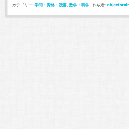
カテゴリー:
,
作成者:
学問・資格・読書
数学・科学
objectbrai