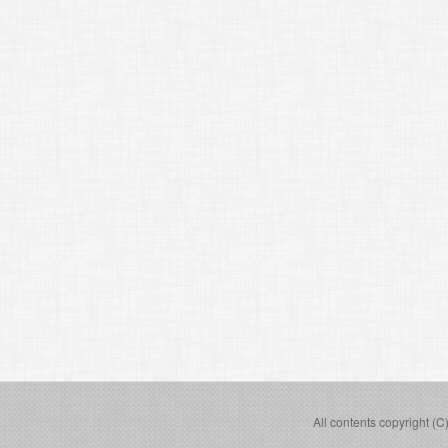
All contents copyright (C