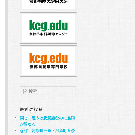
検
索
最近の投稿
同じ，違うは反意語なのに品詞
が異なる
なぜ，河原町三条・河原町五条