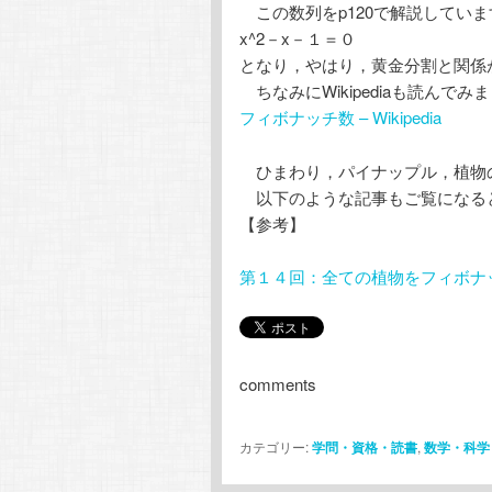
この数列をp120で解説してい
x^2－x－１＝０
となり，やはり，黄金分割と関係
ちなみにWikipediaも読んでみ
フィボナッチ数 – Wikipedia
ひまわり，パイナップル，植物
以下のような記事もご覧になる
【参考】
第１４回：全ての植物をフィボナ
comments
カテゴリー:
学問・資格・読書
,
数学・科学