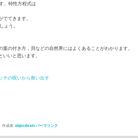
ます。特性方程式は
がでてきます。
ましょう。
の葉の付き方，貝などの自然界にはよくあることがわかります。
といいと思います。
ッチの呪いから救い出す
作成者:
objectbrain
パーマリンク