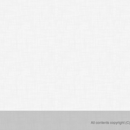
All contents copyright (C