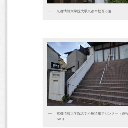
京都情報大学院大学京都本校百万遍
京都情報大学院大学応用情報学センター（通
AIC）