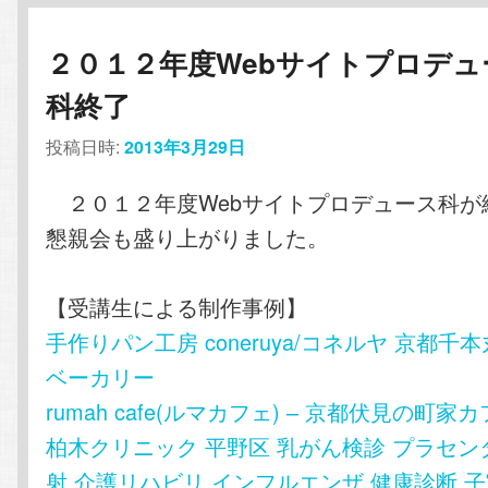
２０１２年度Webサイトプロデュ
科終了
投稿日時:
2013年3月29日
２０１２年度Webサイトプロデュース科が
懇親会も盛り上がりました。
【受講生による制作事例】
手作りパン工房 coneruya/コネルヤ 京都
ベーカリー
rumah cafe(ルマカフェ) – 京都伏見の町
柏木クリニック 平野区 乳がん検診 プラセン
射 介護リハビリ インフルエンザ 健康診断 