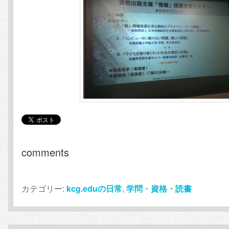
comments
カテゴリー:
kcg.eduの日常
,
学問・資格・読書