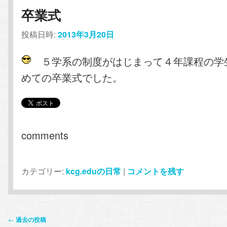
卒業式
投稿日時:
2013年3月20日
５学系の制度がはじまって４年課程の学
めての卒業式でした。
comments
カテゴリー:
kcg.eduの日常
|
コメントを残す
投
←
過去の投稿