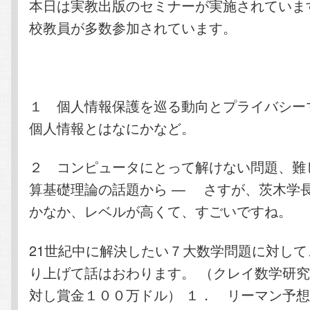
本日は実教出版のセミナーが実施されていま
校教員が多数参加されています。
１ 個人情報保護を巡る動向と プライバシ
個人情報とはなにかなど。
２ コンピュータにとって 解けない問題、難し
算基礎理論の話題から — さすが、茨木学
かなか、レベルが高くて、すごいですね。
21世紀中に解決したい７大数学問題に対し
り上げて話はおわります。 （クレイ数学研
対し賞金１００万ドル） １． リーマン予想