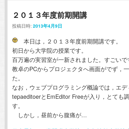
２０１３年度前期開講
投稿日時:
2013年4月9日
本日は，２０１３年度前期開講です。
初日から大学院の授業です。
百万遍の実習室が一新されました。すごいで
教卓のPCからプロジェクタへ画面がでず，
た。
なお，ウェブプログラミング概論では，エデ
tepaeditoerとEmEditor Freeが入り，と
す。
しかし，昼前から腹痛が…