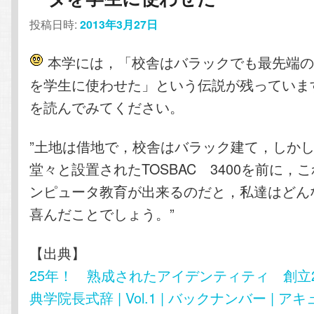
投稿日時:
2013年3月27日
本学には，「校舎はバラックでも最先端の
を学生に使わせた」という伝説が残っていま
を読んでみてください。
”土地は借地で，校舎はバラック建て，しか
堂々と設置されたTOSBAC 3400を前に，
ンピュータ教育が出来るのだと，私達はどん
喜んだことでしょう。”
【出典】
25年！ 熟成されたアイデンティティ 創立
典学院長式辞 | Vol.1 | バックナンバー | ア