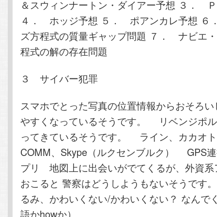
＆スウィンナートン・ダイアー予想 ３． Ｐ
４． ホッジ予想 ５． ポアンカレ予想 ６
ズ方程式の質量ギャップ問題 ７． ナビエ
程式の解の存在問題
３ サイバー犯罪
スマホでとった写真の位置情報からおそろい
やすくなっているそうです。 リベンジポル
ってきているそうです。 ライン、カカオト
COMM、Skype（ルクセンブルク） GPS
プリ 地図上に出会いがでてくるが、外資系
おこると 警察はどうしようもないそうです
るみ、かわいくない/かわいくない？ なんで
語かhowか）