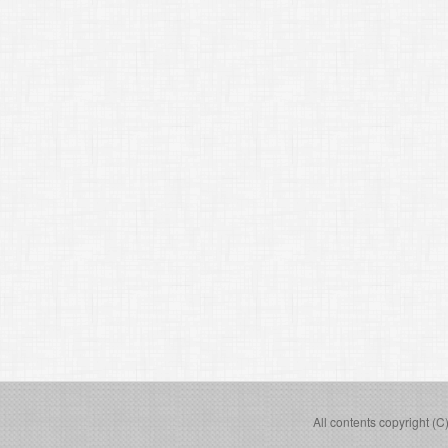
All contents copyright (C