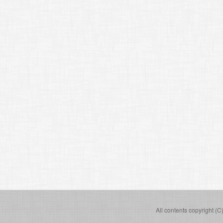
All contents copyright (C