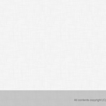
All contents copyright (C