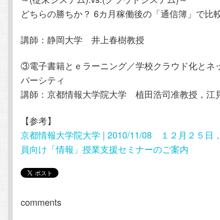
どちらの勝ちか？ 6カ月稼働後の「通信簿」で比
講師：静岡大学 井上春樹教授
③電子書籍とｅラーニング／学校クラウド化とネ
バーシティ
講師：京都情報大学院大学 植田浩司准教授，江
【参考】
京都情報大学院大学 | 2010/11/08 １２月２
員向け「情報」授業支援セミナーのご案内
comments