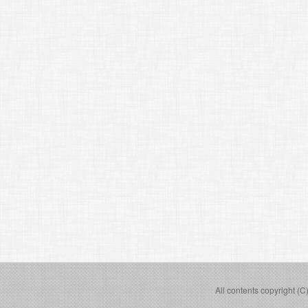
All contents copyright (C