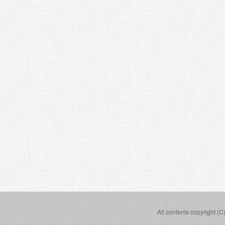
All contents copyright (C