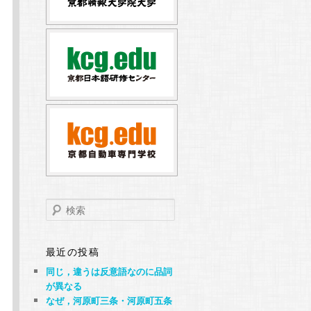
検
索
最近の投稿
同じ，違うは反意語なのに品詞
が異なる
なぜ，河原町三条・河原町五条