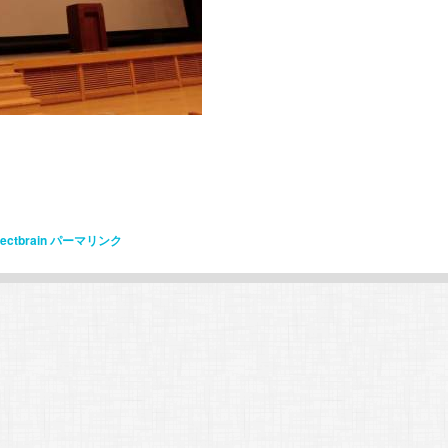
jectbrain
パーマリンク