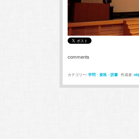
comments
カテゴリー:
学問・資格・読書
作成者:
ob