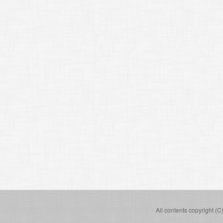
All contents copyright (C