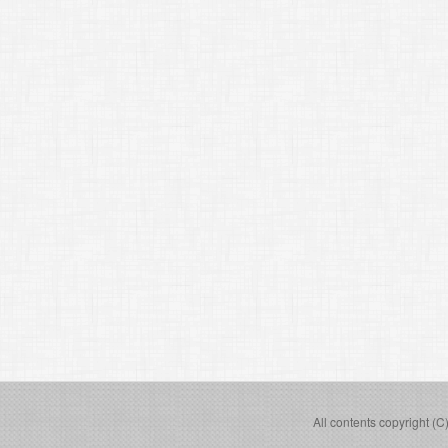
All contents copyright (C