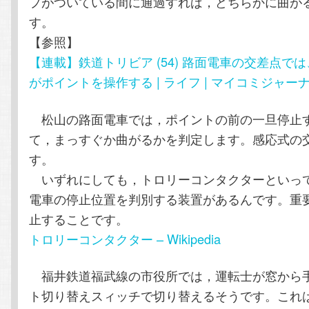
プがついている間に通過すれば，どちらかに曲が
す。
【参照】
【連載】鉄道トリビア (54) 路面電車の交差点で
がポイントを操作する | ライフ | マイコミジャー
松山の路面電車では，ポイントの前の一旦停止
て，まっすぐか曲がるかを判定します。感応式の
す。
いずれにしても，トロリーコンタクターといっ
電車の停止位置を判別する装置があるんです。重
止することです。
トロリーコンタクター – Wikipedia
福井鉄道福武線の市役所では，運転士が窓から
ト切り替えスィッチで切り替えるそうです。これ