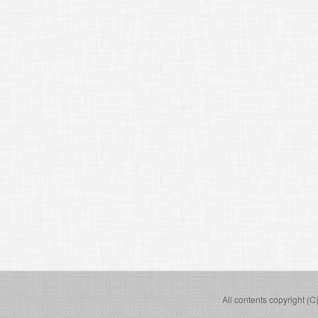
All contents copyright (C