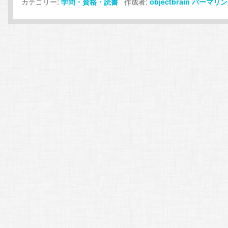
カテゴリー:
作成者:
学問・資格・読書
objectbrain
パーマリン