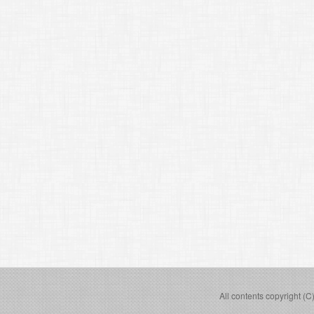
All contents copyright (C