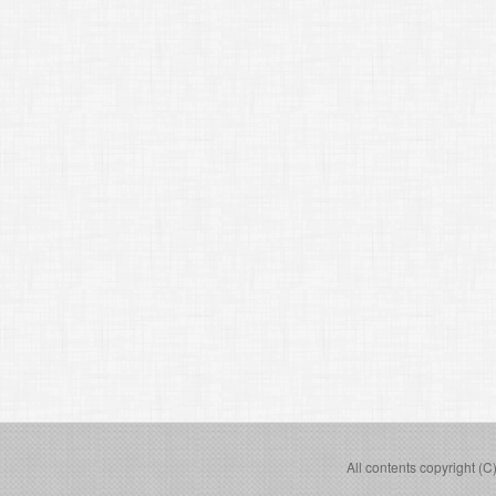
All contents copyright (C