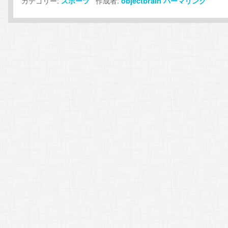
カテゴリー:
作成者:
スポーツ
objectbrain
パーマリンク