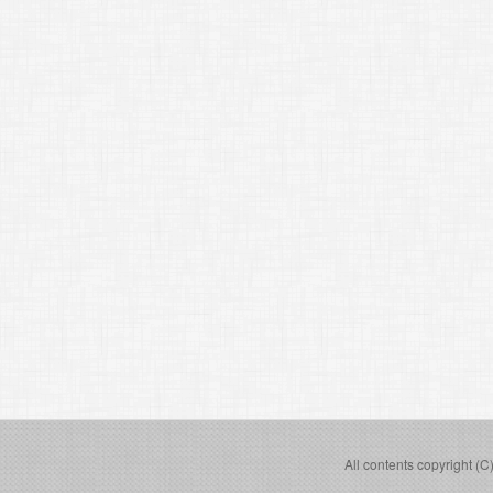
All contents copyright (C