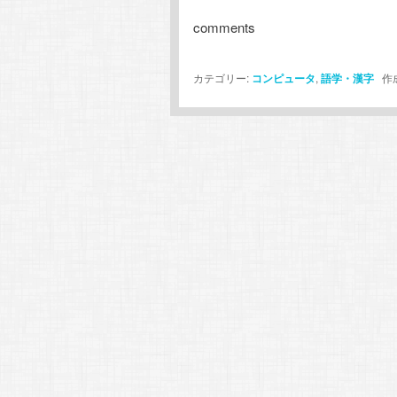
comments
カテゴリー:
コンピュータ
,
語学・漢字
作成