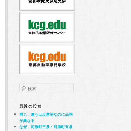
検
索
最近の投稿
同じ，違うは反意語なのに品詞
が異なる
なぜ，河原町三条・河原町五条