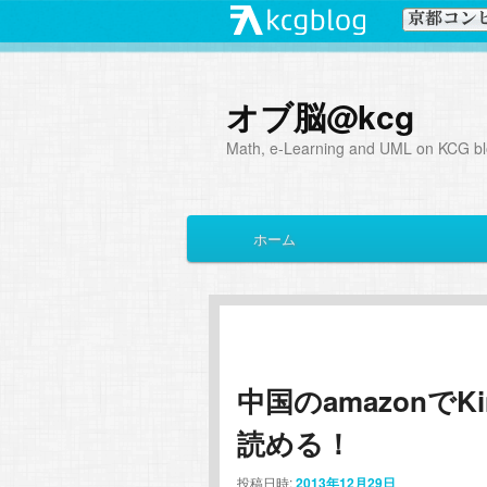
オブ脳@kcg
Math, e-Learning and UML on KCG blo
メ
ホーム
メ
サ
イ
ン
イ
ブ
メ
ニ
ン
コ
ュ
ー
中国のamazonでK
コ
ン
読める！
ン
テ
投稿日時:
2013年12月29日