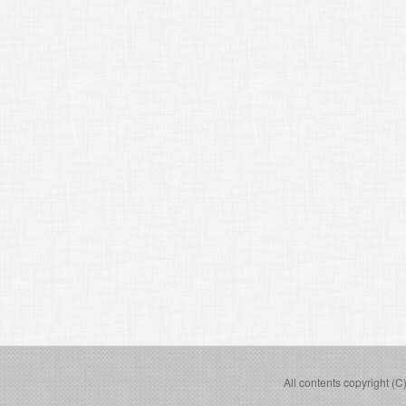
All contents copyright (C