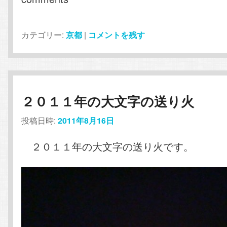
カテゴリー:
京都
|
コメントを残す
２０１１年の大文字の送り火
投稿日時:
2011年8月16日
２０１１年の大文字の送り火です。