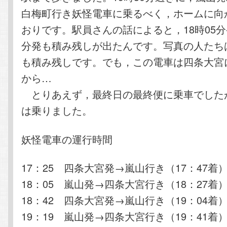
白梅町行き妖怪電車に乗るべく，ホームに向
おりです。駅員さんの話によると，18時05分発
分発も積み残しが出たんです。写真の人たちは
も積み残しです。でも，この電車は四条大宮
から…
とりあえず，最終日の最終便に乗車でした
は乗りました。
妖怪電車の運行時間
17：25 四条大宮発→嵐山行き（17：47着
18：05 嵐山発→四条大宮行き（18：27着
18：42 四条大宮発→嵐山行き（19：04着
19：19 嵐山発→四条大宮行き（19：41着