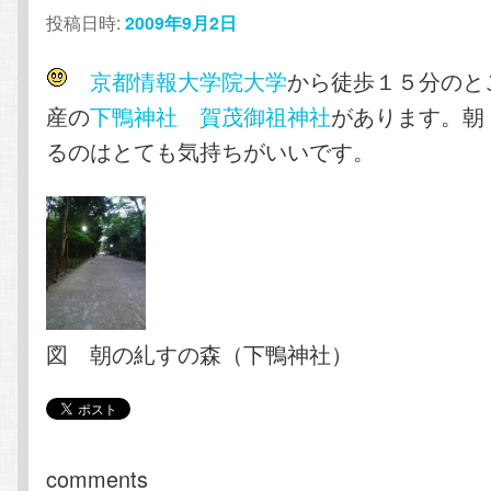
投稿日時:
2009年9月2日
京都情報大学院大学
から徒歩１５分のと
産の
下鴨神社 賀茂御祖神社
があります。朝
るのはとても気持ちがいいです。
図 朝の糺すの森（下鴨神社）
comments