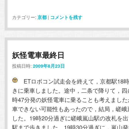
カテゴリー:
京都
|
コメントを残す
妖怪電車最終日
投稿日時:
2009年8月23日
ETロボコン試走会を終えて，京都駅18時
きに乗車しました。途中，二条で降りて，四
時47分発の妖怪電車に乗ることも考えまし
車できない可能性もあったので，結局，嵯峨
した。19時20分過ぎに嵯峨嵐山駅の改札を
駅まで歩きました。19時30分過ぎに，嵐山発2