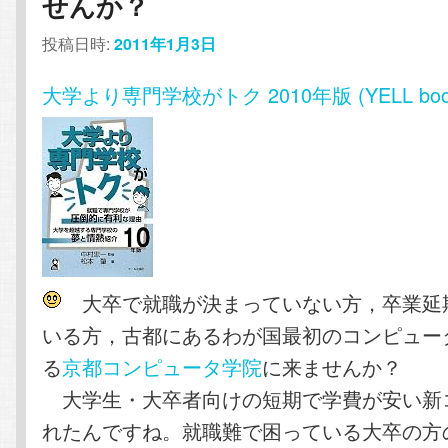
せんか？
投稿日時:
2011年1月3日
大学より専門学校がトク 2010年版 (YELL boo
大卒で就職が決まっていない方，卒業延
いる方，古都にあるわが国最初のコンピュー
る
京都コンピュータ学院
に来ませんか？
大学生・大卒者向けの短期で学費が安い新
れたんですね。就職難で困っている大卒の方