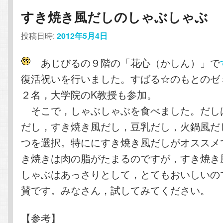
すき焼き風だしのしゃぶしゃぶ
投稿日時:
2012年5月4日
あじびるの９階の「花心（かしん）」で
復活祝いを行いました。すばる☆のもとのゼミ
２名，大学院のK教授も参加。
そこで，しゃぶしゃぶを食べました。だし
だし，すき焼き風だし，豆乳だし，火鍋風だ
つを選択。特ににすき焼き風だしがオススメ
き焼きは肉の脂がたまるのですが，すき焼き
しゃぶはあっさりとして，とてもおいしいの
賛です。みなさん，試してみてください。
【参考】