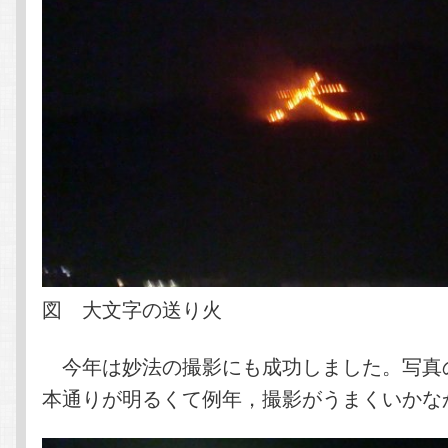
図 大文字の送り火
今年は妙法の撮影にも成功しました。写真
本通りが明るくて例年，撮影がうまくいかな