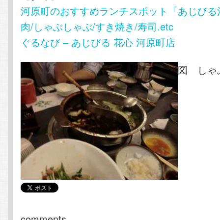
河原町のおすすめランチスポット「あじびる
肉/しゃぶしゃぶ/すき焼き/寿司.etc
ぐるなび – あじびる 花心 河原町店
図 しゃ
comments