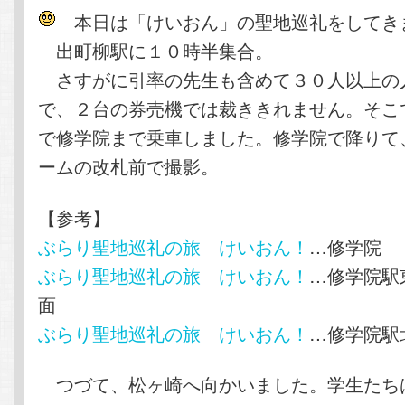
本日は「けいおん」の聖地巡礼をしてき
出町柳駅に１０時半集合。
さすがに引率の先生も含めて３０人以上の
で、２台の券売機では裁ききれません。そこ
で修学院まで乗車しました。修学院で降りて
ームの改札前で撮影。
【参考】
ぶらり聖地巡礼の旅 けいおん！
…修学院
ぶらり聖地巡礼の旅 けいおん！
…修学院駅
面
ぶらり聖地巡礼の旅 けいおん！
…修学院駅
つづて、松ヶ崎へ向かいました。学生たち