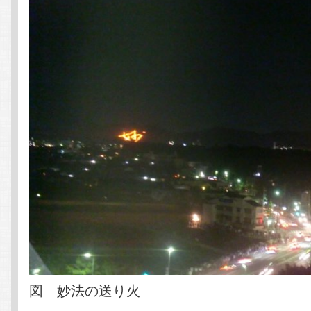
図 妙法の送り火