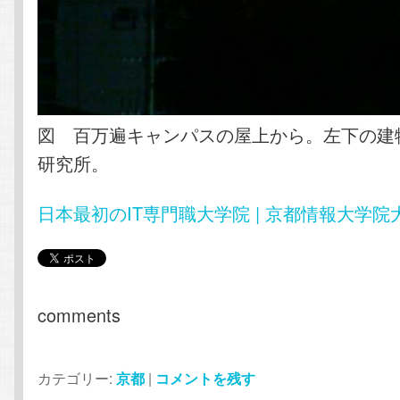
図 百万遍キャンパスの屋上から。左下の建
研究所。
日本最初のIT専門職大学院 | 京都情報大学院
comments
カテゴリー:
京都
|
コメントを残す