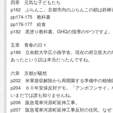
四章 元気な子どもたち
p162 ぶらんこ。京都市内のぶらんこの鎖は鉄
pp174-175 教科書
pp176-177 給食
p182 黒塗り教科書。GHQの指導のやつですよ。
五章 青春の日々
p188 立命館大学広小路学舎。現在の府立医大
あったという話は本当だったんですね。
六章 京都が騒然
p202 米軍接収解除から再開園する準備中の植物
p204 ６０年安保反対デモ。「アンポフンサイ
いまだでは誰も知りませんね。
p206 阪急電車河原町延伸工事。
p207 阪急電車河原町延伸工事反対の住民。なぜ