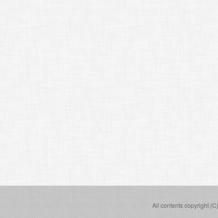
All contents copyright (C