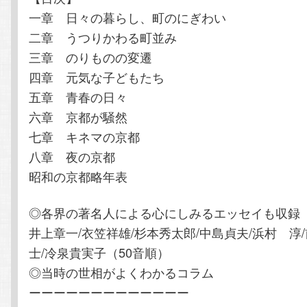
一章 日々の暮らし、町のにぎわい
二章 うつりかわる町並み
三章 のりものの変遷
四章 元気な子どもたち
五章 青春の日々
六章 京都が騒然
七章 キネマの京都
八章 夜の京都
昭和の京都略年表
◎各界の著名人による心にしみるエッセイも収録
井上章一/衣笠祥雄/杉本秀太郎/中島貞夫/浜村 淳
士/冷泉貴実子（50音順）
◎当時の世相がよくわかるコラム
ーーーーーーーーーーーーー