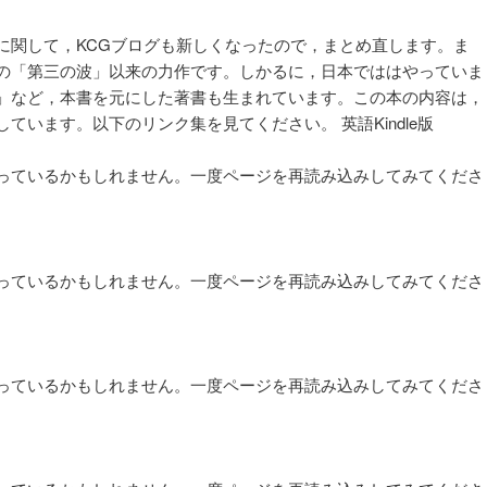
ョ
ン
関して，KCGブログも新しくなったので，まとめ直します。ま
の「第三の波」以来の力作です。しかるに，日本でははやっていま
N」など，本書を元にした著書も生まれています。この本の内容は，
ています。以下のリンク集を見てください。 英語Kindle版
っているかもしれません。一度ページを再読み込みしてみてくださ
っているかもしれません。一度ページを再読み込みしてみてくださ
っているかもしれません。一度ページを再読み込みしてみてくださ