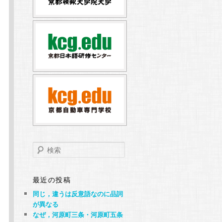
検
索
最近の投稿
同じ，違うは反意語なのに品詞
が異なる
なぜ，河原町三条・河原町五条