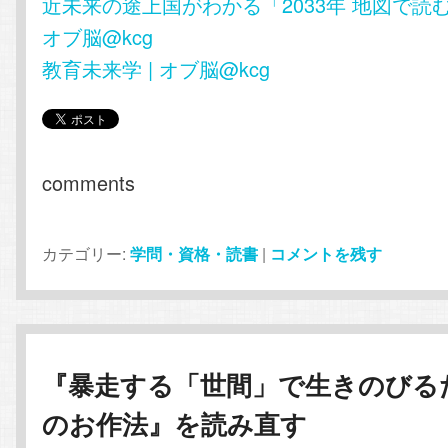
近未来の途上国がわかる「2033年 地図で読む
オブ脳@kcg
教育未来学 | オブ脳@kcg
comments
カテゴリー:
学問・資格・読書
|
コメントを残す
『暴走する「世間」で生きのびる
のお作法』を読み直す