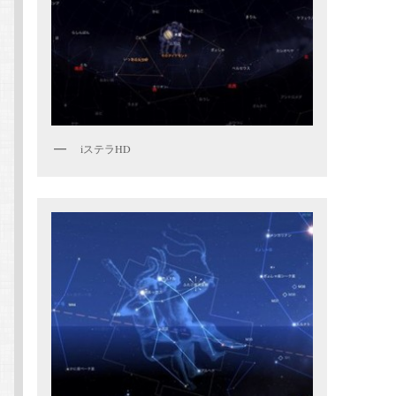
iステラHD