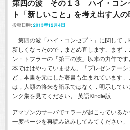
第四の波 その１３ ハイ・コン
ト「新しいこと」を考え出す人の
投稿日時:
2013年12月4日
第四の波「ハイ・コンセプト」に関して，K
新しくなったので，まとめ直します。まず，
ン・トフラーの「第三の波」以来の力作です
本でははやっていません。「プレゼンテーショ
ど，本書を元にした著書も生まれています。
は，人類の将来を暗示ではなく，明示してい
ンク集を見てください。 英語Kindle版
アマゾンのサーバでエラーが起こっているか
一度ページを再読み込みしてみてください。