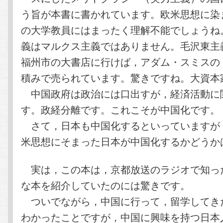
う旨が本書に書かれています。欧米思想に染
の大学教員にはまったく理解不能でしょうね
義はマルクス主義ではありません。毛沢東主
福州市の大書店に行けば，アダム・スミスの
積みで売られています。驚きですね。大資本
中国政府は政治には口出すが，経済活動に
す。政経分離です。これこそが中国化です。
さて，日本も中国化するといっていますが
米思想にそまった日本が中国化するかどうか
実は，この本は，京都放送のラジオで知っ
な本を紹介していたのには驚きです。
ついでながら，中国に行って，留学してき
わかったことですが，中国に興味を持つ日本