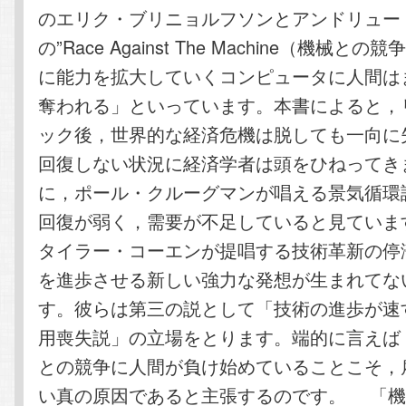
のエリク・ブリニョルフソンとアンドリュー
の”Race Against The Machine（機械と
に能力を拡大していくコンピュータに人間は
奪われる」といっています。本書によると，
ック後，世界的な経済危機は脱しても一向に
回復しない状況に経済学者は頭をひねってき
に，ポール・クルーグマンが唱える景気循環
回復が弱く，需要が不足していると見ていま
タイラー・コーエンが提唱する技術革新の停
を進歩させる新しい強力な発想が生まれてな
す。彼らは第三の説として「技術の進歩が速
用喪失説」の立場をとります。端的に言えば
との競争に人間が負け始めていることこそ，
い真の原因であると主張するのです。 「機