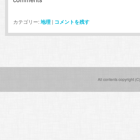
カテゴリー:
地理
|
コメントを残す
投
稿
ナ
ビ
All contents copyright (C
ゲ
ー
シ
ョ
ン