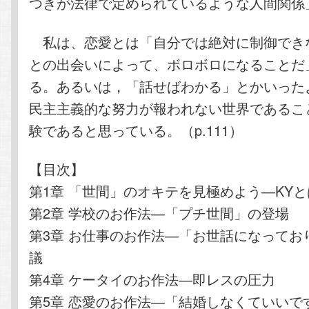
つきが法律で定められているような人間関係」
私は、恋愛とは「自分では絶対に制御でき
との出会いによって、ボロボロになることだ
る。あるいは，「話せばわかる」とかいった
民主主義的な努力が報われない世界であるこ
験であると思っている。（p.111）
【目次】
第1章 「世間」のオキテを見極めよう―KY
第2章 学校のお作法―「プチ世間」の登場
第3章 お仕事のお作法―「お世話になってお
議
第4章 ケータイのお作法―即レスの圧力
第5章 恋愛のお作法―「結婚しなくていいで