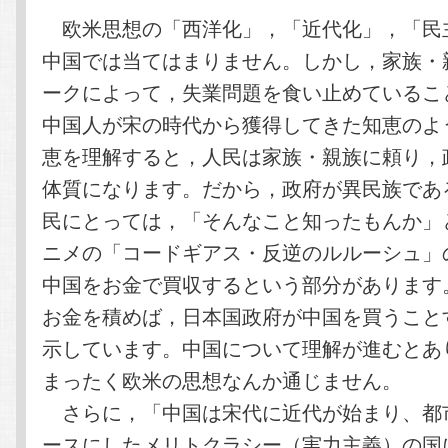
欧米思想の「西洋化」，「近代化」，「民
中国では当てはまりません。しかし，家族・
ークによって，失業問題を食い止めているこ
中国人が宋の時代から獲得してきた知恵のよ
恵を理解すると，人民は家族・親族に頼り，
体質になります。だから，政府が異民族であ
民にとっては，「そんなこと知ったもんか」
ニメの「コードギアス・反逆のルルーシュ」
中国をお金で買収するという部分があります
お金を積めば，日本国政府が中国を買うこと
示しています。中国について理解が進むとあ
まったく欧米の思想なんか通じません。
さらに，「中国は宋代に近代が始まり、都
ースにしたメリトクラシー（実力主義）の国